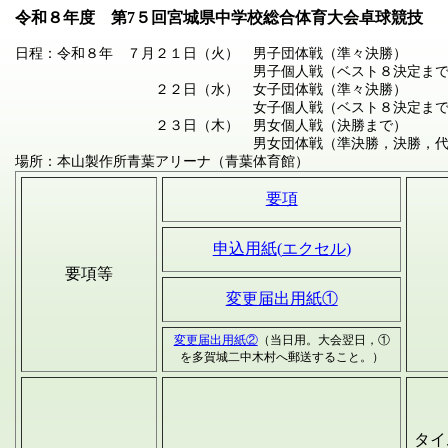
令和８年度 第
7
５回宮城県中学校総合体育大会卓球競技
日程：令和８年 ７月２１日（火） 男子団体戦（準々決勝）
男子個人戦（ベスト８決定まで
２２日（水） 女子団体戦（準々決勝）
女子個人戦（ベスト８決定ま
２３日（木） 男女個人戦（決勝まで）
男女団体戦（準決勝，決勝，
場所：本山製作所青葉アリーナ（青葉体育館）
要項
申込用紙
(
エクセル
)
要項等
変更届出用紙①
変更届出用紙②
（当日用。大会翌日，①
を多賀城二中木村へ郵送すること。）
タイ