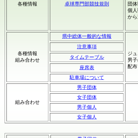
各種情報
卓球専門部競技規則
団体
個人
から
県中総体一般的な情報
注意事項
各種情報
ジュ
タイムテーブル
組み合わせ
男子
配布
座席表
駐車場について
男子団体
女子団体
組み合わせ
男子個人
女子個人